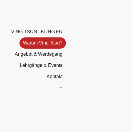
VING TSUN - KUNG FU
Warum Ving Tsun?
Angebot & Werdegang
Lehrgänge & Events
Kontakt