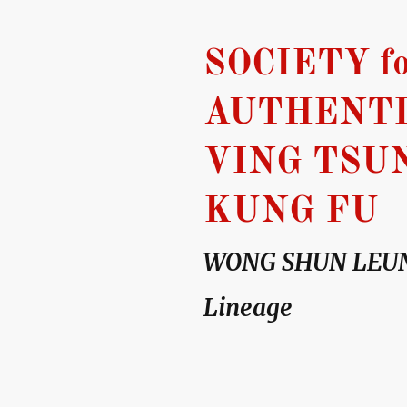
SOCIETY fo
AUTHENT
VING TSU
KUNG FU
WONG SHUN LEU
Lineage