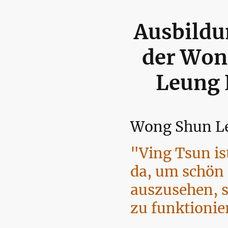
Ausbildu
der Won
Leung 
Wong Shun L
"Ving Tsun is
da, um schön
auszusehen, 
zu funktionie