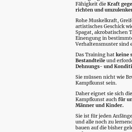
Fähigkeit die
Kraft geg
richten und umzulenke
Rohe Muskelkraft, Greif
artistisches Geschick wi
Spagat, akrobatischen T
Einengung in bestimmt
Verhaltensmuster sind e
Das Training hat
keine 
Bestandteile
und erford
Dehnungs- und Kondit
Sie müssen nicht wie Br
Kampfkunst sein.
Daher eignet sie sich di
Kampfkunst auch
für u
Männer und Kinder.
Sie ist für jeden Anfäng
und alle noch zu lern
bauen auf die bisher g